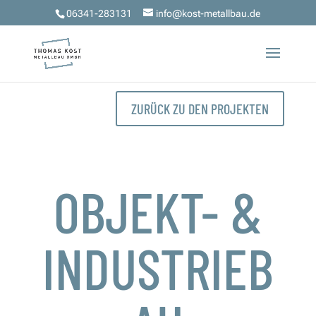
06341-283131
info@kost-metallbau.de
ZURÜCK ZU DEN PROJEKTEN
OBJEKT- &
INDUSTRIEB